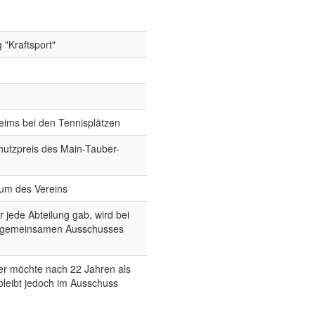
 "Kraftsport"
eims bei den Tennisplätzen
chutzpreis des Main-Tauber-
äum des Vereins
jede Abteilung gab, wird bei
s gemeinsamen Ausschusses
ser möchte nach 22 Jahren als
 bleibt jedoch im Ausschuss