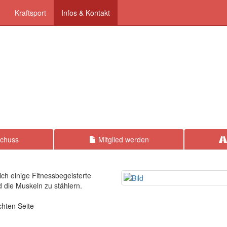
Kraftsport
Infos & Kontakt
chuss
Mitglied werden
ich einige Fitnessbegeisterte
die Muskeln zu stählern.
chten Seite