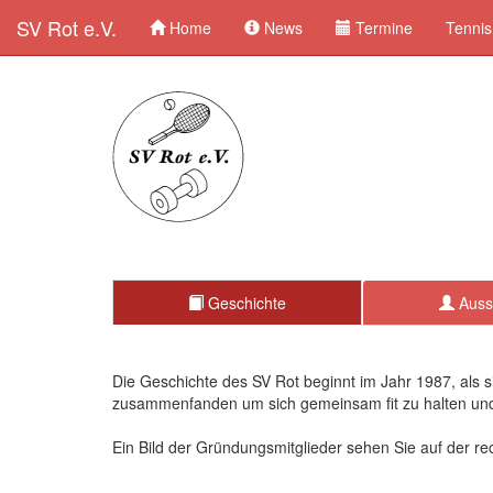
SV Rot e.V.
Home
News
Termine
Tennis
Geschichte
Auss
Die Geschichte des SV Rot beginnt im Jahr 1987, als s
zusammenfanden um sich gemeinsam fit zu halten und 
Ein Bild der Gründungsmitglieder sehen Sie auf der re