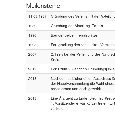
Meilensteine:
11.03.1987
Gründung des Vereins mit der Abteilung
1989
Gründung der Abteilung "Tennis"
1990
Bau der beiden Tennisplätze
1998
Fertigstellung des schmucken Vereinsh
2007
2. Preis bei der Verleihung des Naturs
Kreis
2012
Feier zum 25-jährigen Gründungsjubil
2013
Nachdem es bisher einen Ausschuss für 
der Hauptversammlung die Wahl eine
beschlossen und auch gewählt.
2013
Eine Ära geht zu Ende. Siegfried Kreu
1. Vorsitzender etwas kürzer treten. Er
vertreten.